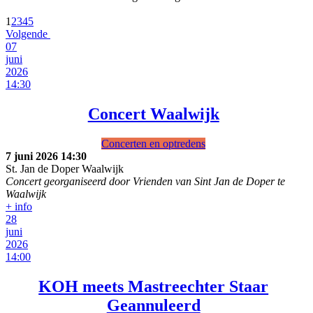
1
2
3
4
5
Volgende
07
juni
2026
14:30
Concert Waalwijk
Concerten en optredens
7 juni 2026
14:30
St. Jan de Doper Waalwijk
Concert georganiseerd door Vrienden van Sint Jan de Doper te
Waalwijk
+ info
28
juni
2026
14:00
KOH meets Mastreechter Staar
Geannuleerd