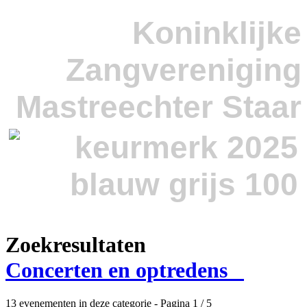
Koninklijke
Zangvereniging
Mastreechter Staar
Zoekresultaten
Concerten en optredens
13 evenementen in deze categorie
- Pagina 1 / 5