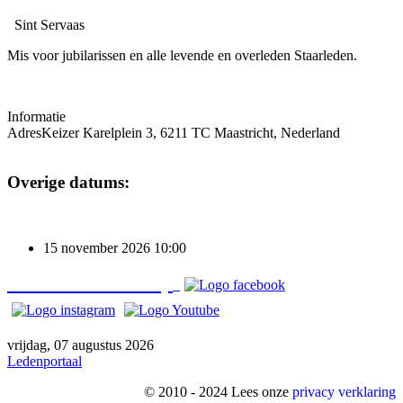
Sint Servaas
Mis voor jubilarissen en alle levende en overleden Staarleden.
Informatie
Adres
Keizer Karelplein 3, 6211 TC Maastricht, Nederland
Overige datums:
15 november 2026
10:00
Bezoek o
ns ook op
vrijdag, 07 augustus 2026
Ledenportaal
© 2010 - 2024 Lees onze
privacy verklaring