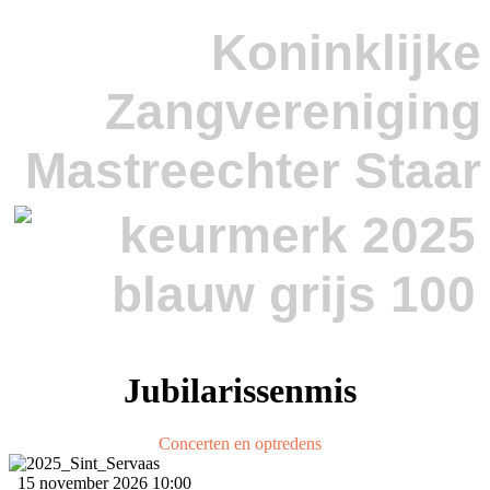
Koninklijke
Zangvereniging
Mastreechter Staar
Jubilarissenmis
Concerten en optredens
15 november 2026
10:00