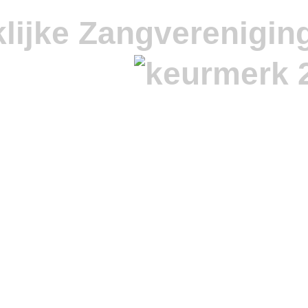
lijke Zangverenigin