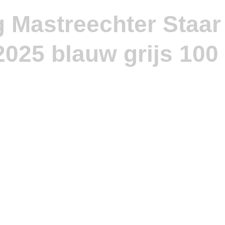
g Mastreechter Staar