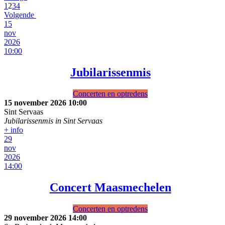
1
2
3
4
Volgende
15
nov
2026
10:00
Jubilarissenmis
Concerten en optredens
15 november 2026
10:00
Sint Servaas
Jubilarissenmis in Sint Servaas
+ info
29
nov
2026
14:00
Concert Maasmechelen
Concerten en optredens
29 november 2026
14:00