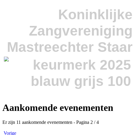
Koninklijke
Zangvereniging
Mastreechter Staar
Aankomende evenementen
Er zijn 11 aankomende evenementen
- Pagina 2 / 4
Vorige