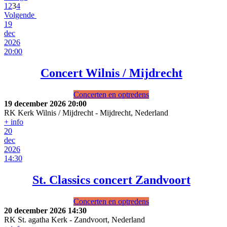
1
2
3
4
Volgende
19
dec
2026
20:00
Concert Wilnis / Mijdrecht
Concerten en optredens
19 december 2026
20:00
RK Kerk Wilnis / Mijdrecht
-
Mijdrecht, Nederland
+ info
20
dec
2026
14:30
St. Classics concert Zandvoort
Concerten en optredens
20 december 2026
14:30
RK St. agatha Kerk
-
Zandvoort, Nederland