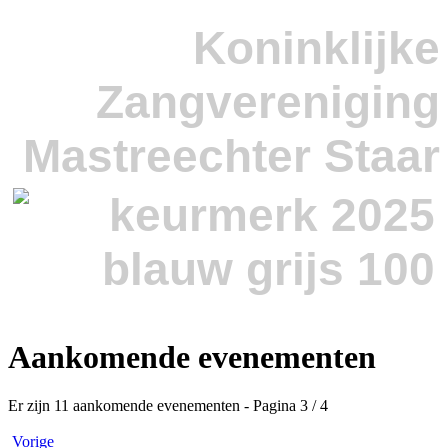
Koninklijke
Zangvereniging
Mastreechter Staar
Aankomende evenementen
Er zijn 11 aankomende evenementen
- Pagina 3 / 4
Vorige