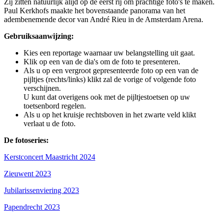
Zij zitten natuurlijk alijd op de eerst rij om prachtige foto's te maken.
Paul Kerkhofs maakte het bovenstaande panorama van het
adembenemende decor van André Rieu in de Amsterdam Arena.
Gebruiksaanwijzing:
Kies een reportage waarnaar uw belangstelling uit gaat.
Klik op een van de dia's om de foto te presenteren.
Als u op een vergroot gepresenteerde foto op een van de
pijltjes (rechts/links) klikt zal de vorige of volgende foto
verschijnen.
U kunt dat overigens ook met de pijltjestoetsen op uw
toetsenbord regelen.
Als u op het kruisje rechtsboven in het zwarte veld klikt
verlaat u de foto.
De fotoseries:
Kerstconcert Maastricht 2024
Zieuwent 2023
Jubilarissenviering 2023
Papendrecht 2023