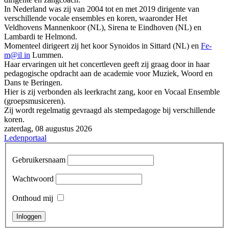
In Nederland was zij van 2004 tot en met 2019 dirigente van
verschillende vocale ensembles en koren, waaronder Het
Veldhovens Mannenkoor (NL), Sirena te Eindhoven (NL) en
Lambardi te Helmond.
Momenteel dirigeert zij het koor Synoidos in Sittard (NL) en
Fe-
m@il in
Lummen.
Haar ervaringen uit het concertleven geeft zij graag door in haar
pedagogische opdracht aan de academie voor Muziek, Woord en
Dans te Beringen.
Hier is zij verbonden als leerkracht zang, koor en Vocaal Ensemble
(groepsmusiceren).
Zij wordt regelmatig gevraagd als stempedagoge bij verschillende
koren.
zaterdag, 08 augustus 2026
Ledenportaal
Gebruikersnaam
Wachtwoord
Onthoud mij