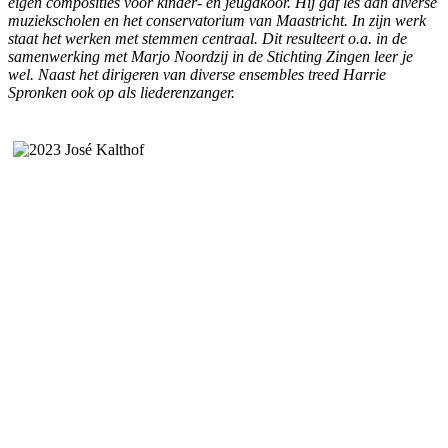
eigen composities voor kinder- en jeugdkoor. Hij gaf les aan diverse
muziekscholen en het conservatorium van Maastricht. In zijn werk
staat het werken met stemmen centraal. Dit resulteert o.a. in de
samenwerking met Marjo Noordzij in de Stichting Zingen leer je
wel. Naast het dirigeren van diverse ensembles treed Harrie
Spronken ook op als liederenzanger.