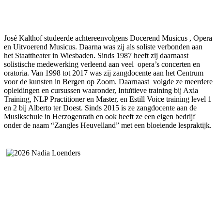
José Kalthof studeerde achtereenvolgens Docerend Musicus , Opera
en Uitvoerend Musicus. Daarna was zij als soliste verbonden aan
het Staattheater in Wiesbaden. Sinds 1987 heeft zij daarnaast
solistische medewerking verleend aan veel opera’s concerten en
oratoria. Van 1998 tot 2017 was zij zangdocente aan het Centrum
voor de kunsten in Bergen op Zoom. Daarnaast volgde ze meerdere
opleidingen en cursussen waaronder, Intuïtieve training bij Axia
Training, NLP Practitioner en Master, en Estill Voice training level 1
en 2 bij Alberto ter Doest. Sinds 2015 is ze zangdocente aan de
Musikschule in Herzogenrath en ook heeft ze een eigen bedrijf
onder de naam “Zangles Heuvelland” met een bloeiende lespraktijk.