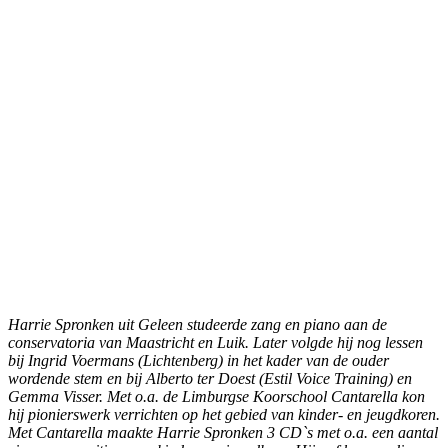
Harrie Spronken uit Geleen studeerde zang en piano aan de
conservatoria van Maastricht en Luik. Later volgde hij nog lessen
bij Ingrid Voermans (Lichtenberg) in het kader van de ouder
wordende stem en bij Alberto ter Doest (Estil Voice Training) en
Gemma Visser. Met o.a. de Limburgse Koorschool Cantarella kon
hij pionierswerk verrichten op het gebied van kinder- en jeugdkoren.
Met Cantarella maakte Harrie Spronken 3 CD`s met o.a. een aantal