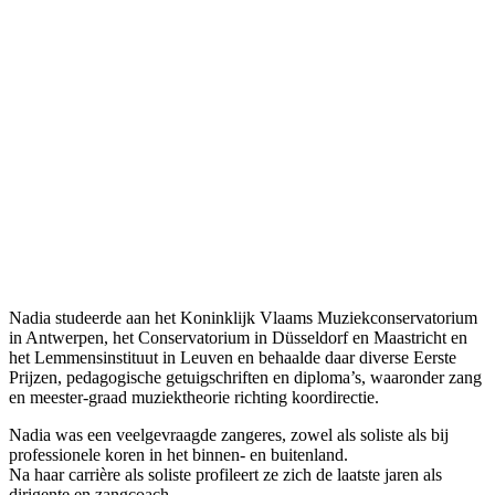
Nadia studeerde aan het Koninklijk Vlaams Muziekconservatorium
in Antwerpen, het Conservatorium in Düsseldorf en Maastricht en
het Lemmensinstituut in Leuven en behaalde daar diverse Eerste
Prijzen, pedagogische getuigschriften en diploma’s, waaronder zang
en meester-graad muziektheorie richting koordirectie.
Nadia was een veelgevraagde zangeres, zowel als soliste als bij
professionele koren in het binnen- en buitenland.
Na haar carrière als soliste profileert ze zich de laatste jaren als
dirigente en zangcoach.