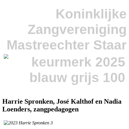
Koninklijke
Zangvereniging
Mastreechter Staar
Harrie Spronken, José Kalthof en Nadia
Loenders, zangpedagogen