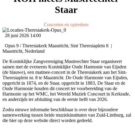
Staar
Concerten en optredens
28 juni 2026
14:00
Opus 9 / Theresiakerk Maastricht, Sint Theresiaplein 8
|
Maastricht, Nederland
De Koninklijke Zangvereniging Mastreechter Staar organiseert
samen met de eveneens Koninklijke Oude Harmonie van Eijsden
(de blauwe), een matinee-concert in de Theresiakerk aan het Sint-
Theresiaplein nr. 8 te Maastricht. De Oude Harmonie van Eijsden,
opgericht in 1874, en de Staar, opgericht in 1883, De Staar en de
Oude Harmonie houden dit concert ter voorbereiding van de
Harmonie op het WMC, het Wereld Muziek Concourt in Kerkrade,
en anderzijds ter afsluiting van de eerste helft van 2026.
Zodra nieuwe informatie beschikbaar is over deze bijzondere
samenwerking tussen beide muziekinstituten van Zuid-Limburg, zal
die hier op deze website direct worden gedeeld.