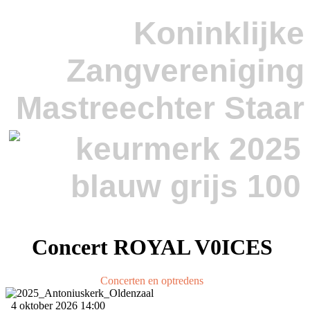
Koninklijke
Zangvereniging
Mastreechter Staar
Concert ROYAL V0ICES
Concerten en optredens
4 oktober 2026
14:00