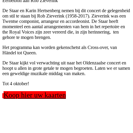
Eerbetoon aan Rob Zieverink
De Staar en Karin Hertsenberg nemen bij dit concert de gelegenheid
om stil te staan bij Rob Zieverink (1958-2017). Zieverink was een
Twentse componist, arrangeur en accordeonist. De Staar heeft
momenteel een aantal arrangementen van hem in het repertoire en
the Royal Voices zijn zeer vereerd die, in zijn herinnering, ten
gehore te mogen brengen.
Het programma kan worden gekenschetst als Cross-over, van
Händel tot Queen.
De Staar kijkt vol verwachting uit naar het Oldenzaalse concert en
hoopt u allen in grote getale te mogen begroeten. Laten we er samen
een geweldige muzikale middag van maken.
Tot 4 oktober!
Koop hier uw kaarten