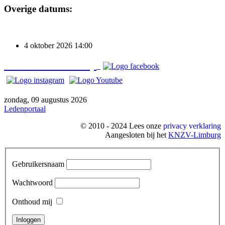
Overige datums:
4 oktober 2026
14:00
Bezoek o
ns ook op
zondag, 09 augustus 2026
Ledenportaal
© 2010 - 2024 Lees onze
privacy verklaring
Aangesloten bij het
KNZV-Limburg
Gebruikersnaam
Wachtwoord
Onthoud mij