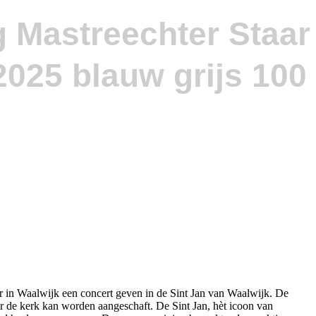
g Mastreechter Staar
r in Waalwijk een concert geven in de Sint Jan van Waalwijk. De
r de kerk kan worden aangeschaft. De Sint Jan, hèt icoon van