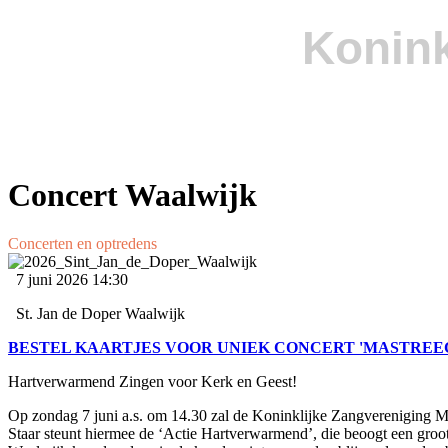
Konink
Concert Waalwijk
Concerten en optredens
7 juni 2026
14:30
St. Jan de Doper Waalwijk
BESTEL KAARTJES VOOR UNIEK CONCERT 'MASTREE
Hartverwarmend Zingen voor Kerk en Geest!
Op zondag 7 juni a.s. om 14.30 zal de Koninklijke Zangvereniging Ma
Staar steunt hiermee de ‘Actie Hartverwarmend’, die beoogt een groo