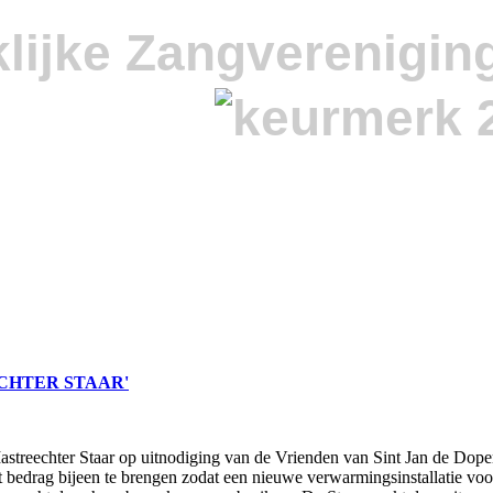
lijke Zangverenigin
CHTER STAAR'
streechter Staar op uitnodiging van de Vrienden van Sint Jan de Dope
t bedrag bijeen te brengen zodat een nieuwe verwarmingsinstallatie voo