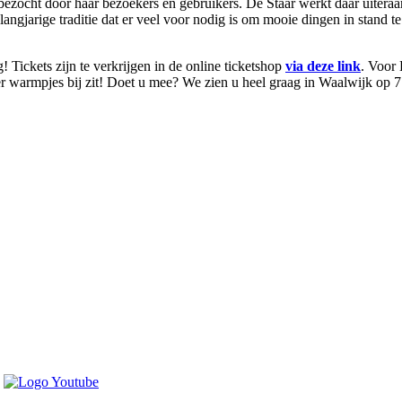
zocht door haar bezoekers en gebruikers. De Staar werkt daar uiteraa
 langjarige traditie dat er veel voor nodig is om mooie dingen in stand 
Tickets zijn te verkrijgen in de online ticketshop
via deze link
. Voor 
 warmpjes bij zit! Doet u mee? We zien u heel graag in Waalwijk op 7 