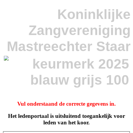
Koninklijke
Zangvereniging
Mastreechter Staar
Vul onderstaand de correcte gegevens in.
Het ledenportaal is uitsluitend toegankelijk voor
leden van het koor.