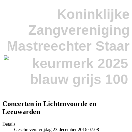
Koninklijke
Zangvereniging
Mastreechter Staar
Concerten in Lichtenvoorde en
Leeuwarden
Details
Geschreven: vrijdag 23 december 2016 07:08