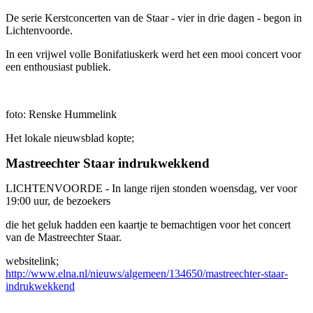
De serie Kerstconcerten van de Staar - vier in drie dagen - begon in
Lichtenvoorde.
In een vrijwel volle Bonifatiuskerk werd het een mooi concert voor
een enthousiast publiek.
foto: Renske Hummelink
Het lokale nieuwsblad kopte;
Mastreechter Staar indrukwekkend
LICHTENVOORDE - In lange rijen stonden woensdag, ver voor
19:00 uur, de bezoekers
die het geluk hadden een kaartje te bemachtigen voor het concert
van de Mastreechter Staar.
websitelink;
http://www.elna.nl/nieuws/algemeen/134650/mastreechter-staar-
indrukwekkend