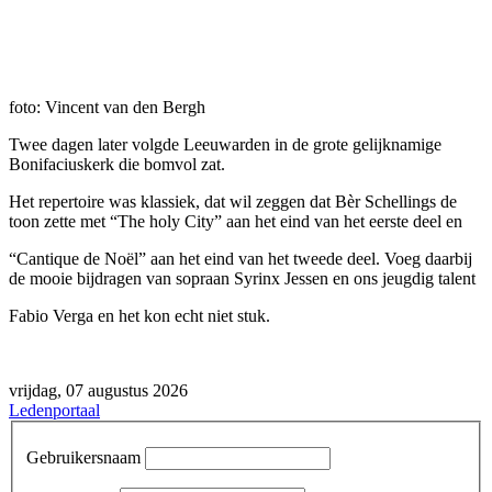
foto: Vincent van den Bergh
Twee dagen later volgde Leeuwarden in de grote gelijknamige
Bonifaciuskerk die bomvol zat.
Het repertoire was klassiek, dat wil zeggen dat Bèr Schellings de
toon zette met “The holy City” aan het eind van het eerste deel en
“Cantique de Noël” aan het eind van het tweede deel. Voeg daarbij
de mooie bijdragen van sopraan Syrinx Jessen en ons jeugdig talent
Fabio Verga en het kon echt niet stuk.
vrijdag, 07 augustus 2026
Ledenportaal
Gebruikersnaam