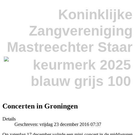
Koninklijke
Zangvereniging
Mastreechter Staar
Concerten in Groningen
Details
Geschreven: vrijdag 23 december 2016 07:37
Op zaterdag 17 december volgde een mini-concert in de middaguren