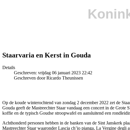
Konink
Staarvaria en Kerst in Gouda
Details
Geschreven: vrijdag 06 januari 2023 22:42
Geschreven door Ricardo Theunissen
Op de koude winterochtend van zondag 2 december 2022 zet de Staarbu
Gouda geeft de Mastreechter Staar vandaag een concert in de Grote Si
koffie en de typisch Goudse stroopwafel en aansluitend een rondleidi
Achthonderd personen hebben in de banken van de Sint Janskerk plaat
Mastreechter Staar waaronder Lascia ch’io pianga, La Vergine degli a