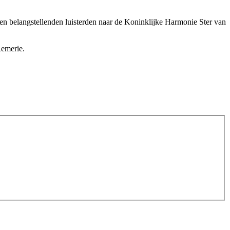
n belangstellenden luisterden naar de Koninklijke Harmonie Ster van
Remerie.