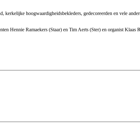
d, kerkelijke hoogwaardigheidsbekleders, gedecoreerden en vele andere
enten Hennie Ramaekers (Staar) en Tim Aerts (Ster) en organist Klaas 