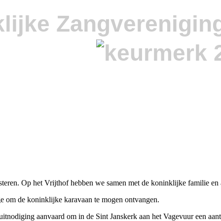
lijke Zangverenigin
steren. Op het Vrijthof hebben we samen met de koninklijke familie en
kige om de koninklijke karavaan te mogen ontvangen.
uitnodiging aanvaard om in de Sint Janskerk aan het Vagevuur een aan