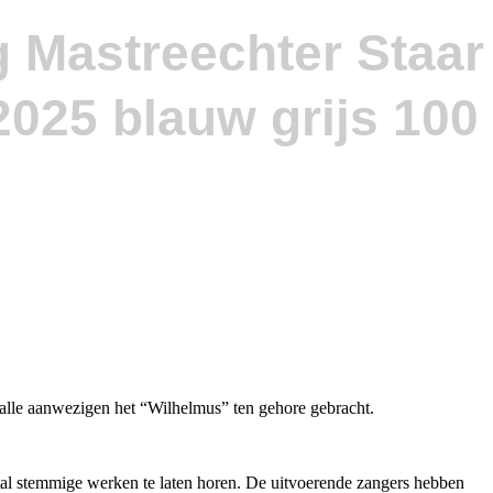
g Mastreechter Staar
 alle aanwezigen het “Wilhelmus” ten gehore gebracht.
tal stemmige werken te laten horen. De uitvoerende zangers hebben