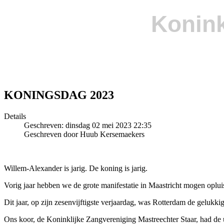
Konink
KONINGSDAG 2023
Details
Geschreven: dinsdag 02 mei 2023 22:35
Geschreven door Huub Kersemaekers
Willem-Alexander is jarig. De koning is jarig.
Vorig jaar hebben we de grote manifestatie in Maastricht mogen oplui
Dit jaar, op zijn zesenvijftigste verjaardag, was Rotterdam de geluk
Ons koor, de Koninklijke Zangvereniging Mastreechter Staar, had de 