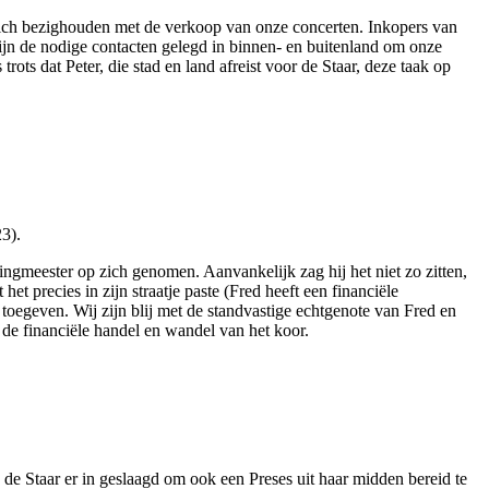
 zich bezighouden met de verkoop van onze concerten. Inkopers van
ijn de nodige contacten gelegd in binnen- en buitenland om onze
rots dat Peter, die stad en land afreist voor de Staar, deze taak op
3).
ingmeester op zich genomen. Aanvankelijk zag hij het niet zo zitten,
het precies in zijn straatje paste (Fred heeft een financiële
 toegeven. Wij zijn blij met de standvastige echtgenote van Fred en
de financiële handel en wandel van het koor.
s de Staar er in geslaagd om ook een Preses uit haar midden bereid te