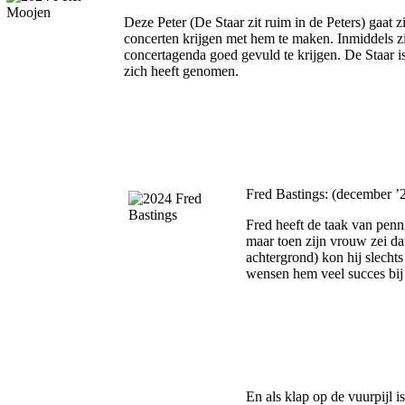
Deze Peter (De Staar zit ruim in de Peters) gaat
concerten krijgen met hem te maken. Inmiddels z
concertagenda goed gevuld te krijgen. De Staar is t
zich heeft genomen.
Fred Bastings: (december ’2
Fred heeft de taak van penn
maar toen zijn vrouw zei dat 
achtergrond) kon hij slechts
wensen hem veel succes bij 
En als klap op de vuurpijl i