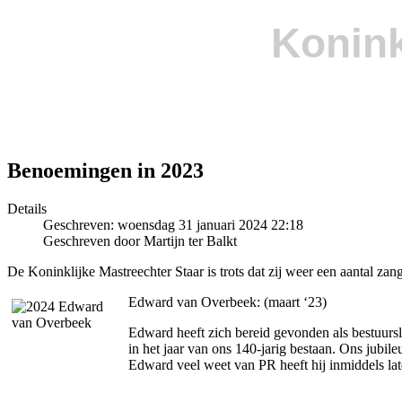
Konink
Benoemingen in 2023
Details
Geschreven: woensdag 31 januari 2024 22:18
Geschreven door Martijn ter Balkt
De Koninklijke Mastreechter Staar is trots dat zij weer een aantal zan
Edward van Overbeek: (maart ‘23)
Edward heeft zich bereid gevonden als bestuurslid
in het jaar van ons 140-jarig bestaan. Ons jubi
Edward veel weet van PR heeft hij inmiddels late