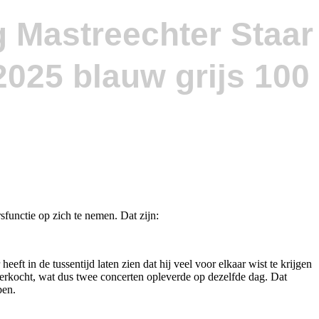
g Mastreechter Staar
sfunctie op zich te nemen. Dat zijn:
ft in de tussentijd laten zien dat hij veel voor elkaar wist te krijgen
tverkocht, wat dus twee concerten opleverde op dezelfde dag. Dat
ben.