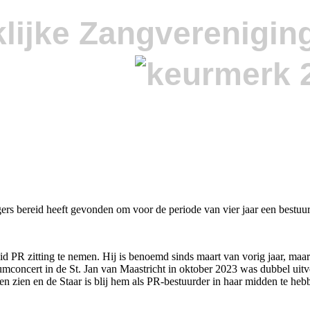
lijke Zangverenigin
gers bereid heeft gevonden om voor de periode van vier jaar een bestuur
 PR zitting te nemen. Hij is benoemd sinds maart van vorig jaar, maar hee
leumconcert in de St. Jan van Maastricht in oktober 2023 was dubbel ui
n zien en de Staar is blij hem als PR-bestuurder in haar midden te heb