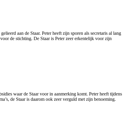
elieerd aan de Staar. Peter heeft zijn sporen als secretaris al lang
oor de stichting. De Staar is Peter zeer erkentelijk voor zijn
sidies waar de Staar voor in aanmerking komt. Peter heeft tijdens
’s, de Staar is daarom ook zeer verguld met zijn benoeming.