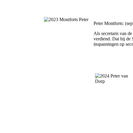
Peter Montforts: (se
Als secretaris van de
verdiend. Dat hij de 
inspanningen op secr