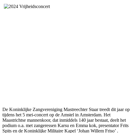
De Koninklijke Zangvereniging Mastreechter Staar treedt dit jaar op
tijdens het 5 mei-concert op de Amstel in Amsterdam. Het
Maastrichtse mannenkoor, dat inmiddels 140 jaar bestaat, deelt het
podium o.a. met zangeressen Karsu en Emma kok, presentator Frits
Spits en de Koninklijke Militaire Kapel ‘Johan Willem Friso’ .