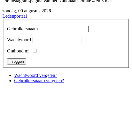
de Instagram-pagina van het Nationaal Comité 4 en 5 mei
zondag, 09 augustus 2026
Ledenportaal
Gebruikersnaam
Wachtwoord
Onthoud mij
Wachtwoord vergeten?
Gebruikersnaam vergeten?