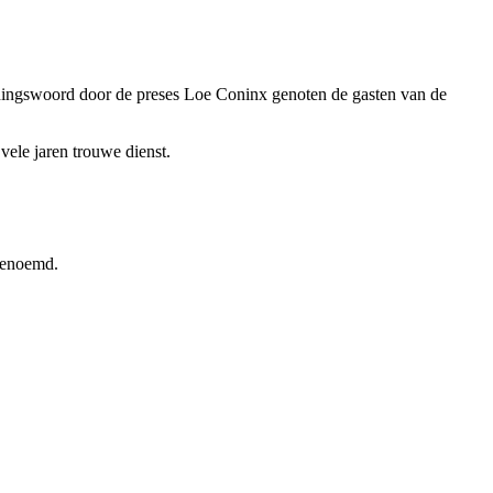
peningswoord door de preses Loe Coninx genoten de gasten van de
ele jaren trouwe dienst.
 benoemd.