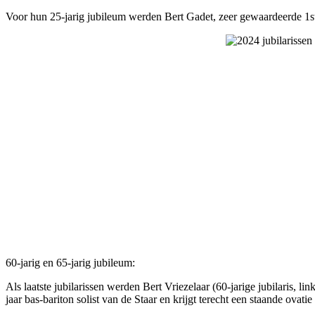
Voor hun 25-jarig jubileum werden Bert Gadet, zeer gewaardeerde 1ste
60-jarig en 65-jarig jubileum:
Als laatste jubilarissen werden Bert Vriezelaar (60-jarige jubilaris, li
jaar bas-bariton solist van de Staar en krijgt terecht een staande ovati