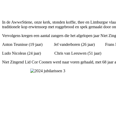
In de AwweStiene, onze kerk, stonden koffie, thee en Limburgse vlaai
traditionele kop erwtensoep met roggebrood en spek gemaakt door on
Vervolgens kregen een aantal zangers die het afgelopen jaar Niet Zi
Anton Teunisse (19 jaar) Jef vanderboren (26 jaar) Frans Mon
Ludo Nicoleas (24 jaar) Chris van Leeuwen (51 jaar)
Niet Zingend Lid Cor Coonen werd naar voren gehaald, met 68 jaar a