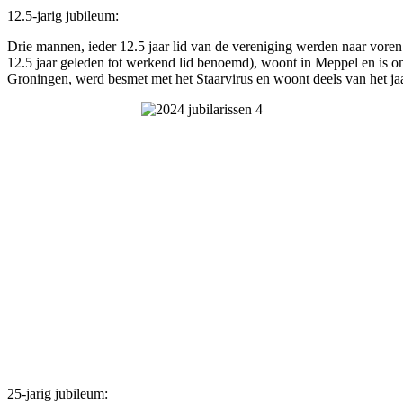
12.5-jarig jubileum:
Drie mannen, ieder 12.5 jaar lid van de vereniging werden naar voren g
12.5 jaar geleden tot werkend lid benoemd), woont in Meppel en is onz
Groningen, werd besmet met het Staarvirus en woont deels van het jaa
25-jarig jubileum: