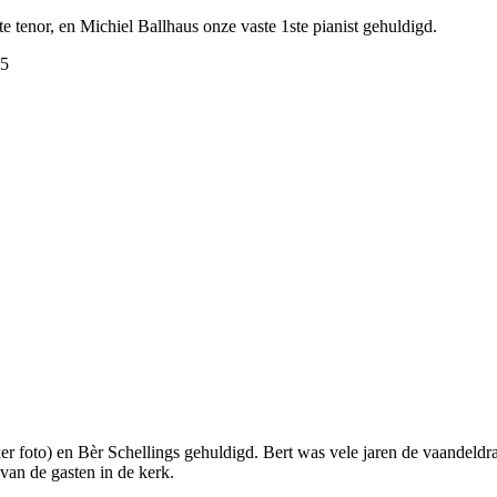
 tenor, en Michiel Ballhaus onze vaste 1ste pianist gehuldigd.
nker foto) en Bèr Schellings gehuldigd. Bert was vele jaren de vaandeldrag
e van de gasten in de kerk.