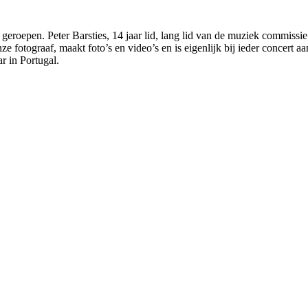
eroepen. Peter Barsties, 14 jaar lid, lang lid van de muziek commissie 
e fotograaf, maakt foto’s en video’s en is eigenlijk bij ieder concert 
r in Portugal.