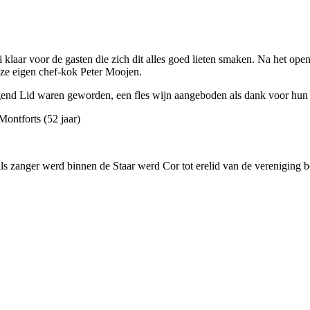
 klaar voor de gasten die zich dit alles goed lieten smaken. Na het o
ze eigen chef-kok Peter Moojen.
ngend Lid waren geworden, een fles wijn aangeboden als dank voor hun v
tforts (52 jaar)
ls zanger werd binnen de Staar werd Cor tot erelid van de vereniging