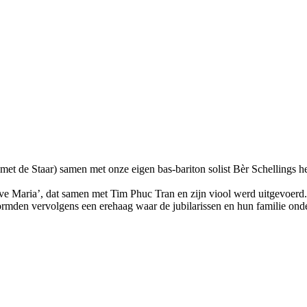
met de Staar) samen met onze eigen bas-bariton solist Bèr Schellings he
‘Ave Maria’, dat samen met Tim Phuc Tran en zijn viool werd uitgevoe
ormden vervolgens een erehaag waar de jubilarissen en hun familie on