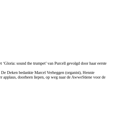
t ‘Gloria: sound the trumpet’ van Purcell gevolgd door haar eerste
rd. De Deken bedankte Marcel Verheggen (organist), Hennie
der applaus, doorheen liepen, op weg naar de AwweStiene voor de