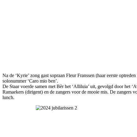
Na de ‘Kyrie’ zong gast sopraan Fleur Franssen (haar eerste optreden 
solonummer ‘Caro mio ben’.
De Staar voerde samen met Bèr het ‘Alliluia’ uit, gevolgd door het 
Ramaekers (dirigent) en de zangers voor de mooie mis. De zangers v
lunch.