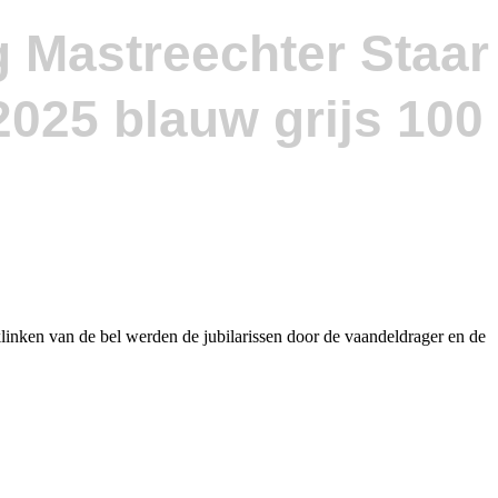
g Mastreechter Staar
inken van de bel werden de jubilarissen door de vaandeldrager en de