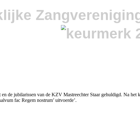
lijke Zangverenigin
n de jubilarissen van de KZV Mastreechter Staar gehuldigd. Na het kl
 salvum fac Regem nostrum’ uitvoerde’.