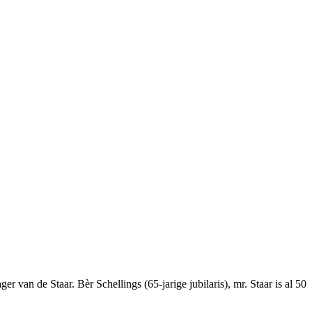
er van de Staar. Bèr Schellings (65-jarige jubilaris), mr. Staar is al 50