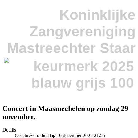
Koninklijke
Zangvereniging
Mastreechter Staar
Concert in Maasmechelen op zondag 29
november.
Details
Geschreven: dinsdag 16 december 2025 21:55