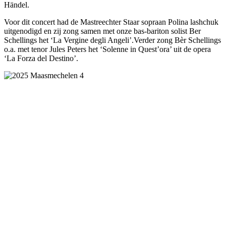
Händel.
Voor dit concert had de Mastreechter Staar sopraan Polina lashchuk
uitgenodigd en zij zong samen met onze bas-bariton solist Ber
Schellings het ‘La Vergine degli Angeli’.Verder zong Bèr Schellings
o.a. met tenor Jules Peters het ‘Solenne in Quest’ora’ uit de opera
‘La Forza del Destino’.