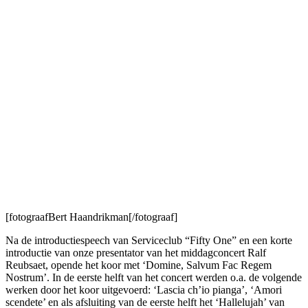
[fotograafBert Haandrikman[/fotograaf]
Na de introductiespeech van Serviceclub “Fifty One” en een korte
introductie van onze presentator van het middagconcert Ralf
Reubsaet, opende het koor met ‘Domine, Salvum Fac Regem
Nostrum’. In de eerste helft van het concert werden o.a. de volgende
werken door het koor uitgevoerd: ‘Lascia ch’io pianga’, ‘Amori
scendete’ en als afsluiting van de eerste helft het ‘Hallelujah’ van