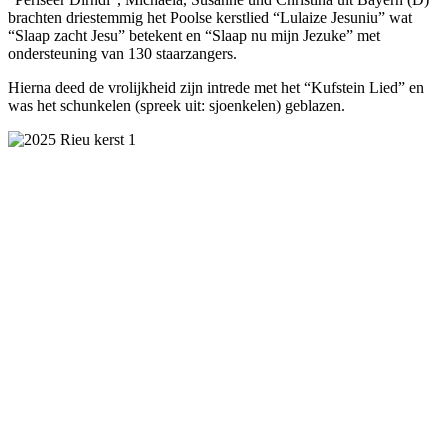
brachten driestemmig het Poolse kerstlied “Lulaize Jesuniu” wat
“Slaap zacht Jesu” betekent en “Slaap nu mijn Jezuke” met
ondersteuning van 130 staarzangers.
Hierna deed de vrolijkheid zijn intrede met het “Kufstein Lied” en
was het schunkelen (spreek uit: sjoenkelen) geblazen.