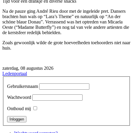
Tijd voor een drankje en diverse snacks
Na de pauze ging André Rieu door met de ingeleide pret. Dansers
brachten hun wals op “Lara’s Theme” en natuurlijk op “An der
schöne blaue Donau”. Verrassend was het optreden van Micaela
Oeste (“Madame Butterfly”) en nog tal van vele andere artiesten die
de kerstsfeer redelijk behielden.
Zoals gewoonlijk wilde de grote hoeveelheden toehoorders niet naar
huis.
zaterdag, 08 augustus 2026
Ledenportaal
Gebruikersnaam
Wachtwoord
Onthoud mij