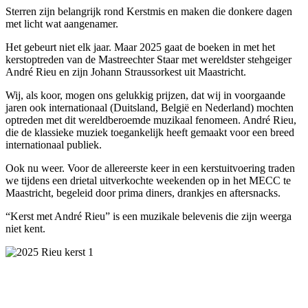
Sterren zijn belangrijk rond Kerstmis en maken die donkere dagen
met licht wat aangenamer.
Het gebeurt niet elk jaar. Maar 2025 gaat de boeken in met het
kerstoptreden van de Mastreechter Staar met wereldster stehgeiger
André Rieu en zijn Johann Straussorkest uit Maastricht.
Wij, als koor, mogen ons gelukkig prijzen, dat wij in voorgaande
jaren ook internationaal (Duitsland, België en Nederland) mochten
optreden met dit wereldberoemde muzikaal fenomeen. André Rieu,
die de klassieke muziek toegankelijk heeft gemaakt voor een breed
internationaal publiek.
Ook nu weer. Voor de allereerste keer in een kerstuitvoering traden
we tijdens een drietal uitverkochte weekenden op in het MECC te
Maastricht, begeleid door prima diners, drankjes en aftersnacks.
“Kerst met André Rieu” is een muzikale belevenis die zijn weerga
niet kent.