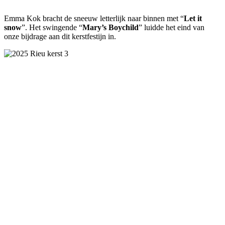
Emma Kok bracht de sneeuw letterlijk naar binnen met “
Let it
snow
”. Het swingende “
Mary’s Boychild
” luidde het eind van
onze bijdrage aan dit kerstfestijn in.