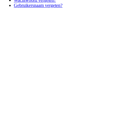
Wachtwoord vergeten?
Gebruikersnaam vergeten?