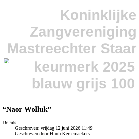
Koninklijke
Zangvereniging
Mastreechter Staar
“Naor Wolluk”
Details
Geschreven: vrijdag 12 juni 2026 11:49
Geschreven door Huub Kersemaekers