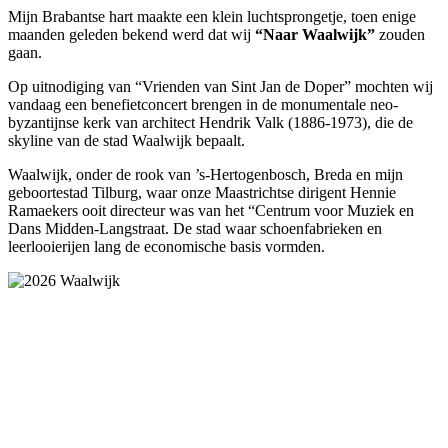
Mijn Brabantse hart maakte een klein luchtsprongetje, toen enige
maanden geleden bekend werd dat wij
“Naar Waalwijk”
zouden
gaan.
Op uitnodiging van “Vrienden van Sint Jan de Doper” mochten wij
vandaag een benefietconcert brengen in de monumentale neo-
byzantijnse kerk van architect Hendrik Valk (1886-1973), die de
skyline van de stad Waalwijk bepaalt.
Waalwijk, onder de rook van ’s-Hertogenbosch, Breda en mijn
geboortestad Tilburg, waar onze Maastrichtse dirigent Hennie
Ramaekers ooit directeur was van het “Centrum voor Muziek en
Dans Midden-Langstraat. De stad waar schoenfabrieken en
leerlooierijen lang de economische basis vormden.