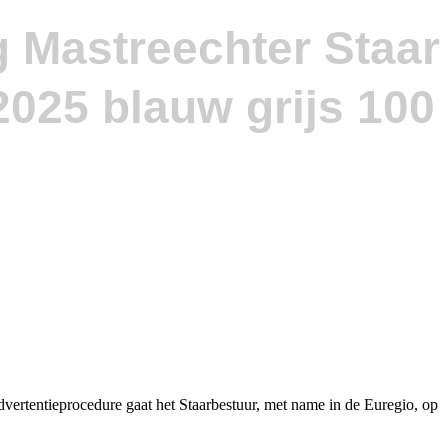
g Mastreechter Staar
dvertentieprocedure gaat het Staarbestuur, met name in de Euregio, op