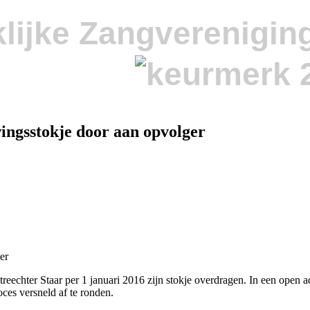
lijke Zangverenigin
ingsstokje door aan opvolger
er
echter Staar per 1 januari 2016 zijn stokje overdragen. In een open a
es versneld af te ronden.