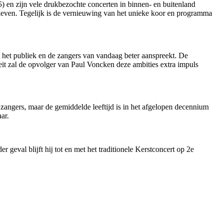
5) en zijn vele drukbezochte concerten in binnen- en buitenland
bleven. Tegelijk is de vernieuwing van het unieke koor en programma
 het publiek en de zangers van vandaag beter aanspreekt. De
teit zal de opvolger van Paul Voncken deze ambities extra impuls
5 zangers, maar de gemiddelde leeftijd is in het afgelopen decennium
ar.
 geval blijft hij tot en met het traditionele Kerstconcert op 2e