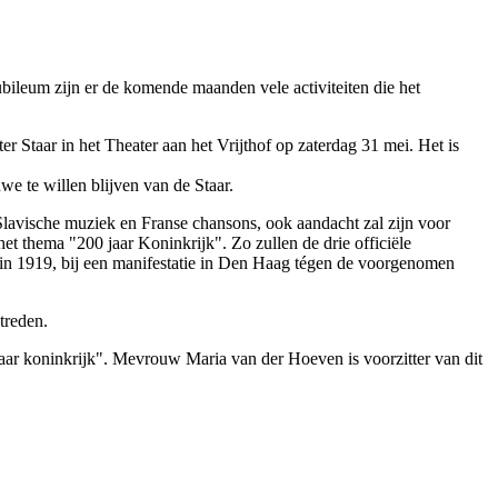
jubileum zijn er de komende maanden vele activiteiten die het
er Staar in het Theater aan het Vrijthof op zaterdag 31 mei. Het is
e te willen blijven van de Staar.
lavische muziek en Franse chansons, ook aandacht zal zijn voor
t thema "200 jaar Koninkrijk". Zo zullen de drie officiële
 in 1919, bij een manifestatie in Den Haag tégen de voorgenomen
treden.
jaar koninkrijk". Mevrouw Maria van der Hoeven is voorzitter van dit