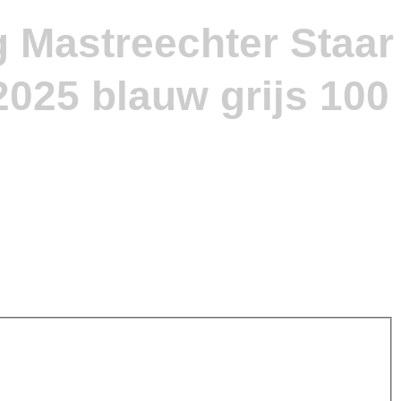
g Mastreechter Staar