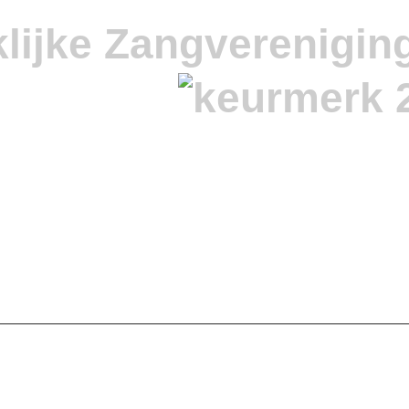
lijke Zangverenigin