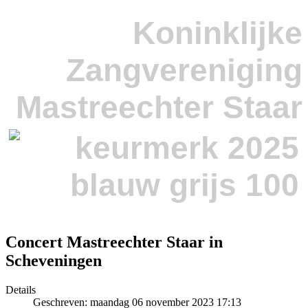
Koninklijke
Zangvereniging
Mastreechter Staar
Concert Mastreechter Staar in
Scheveningen
Details
Geschreven: maandag 06 november 2023 17:13