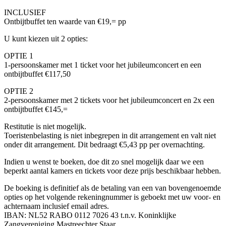
INCLUSIEF
Ontbijtbuffet ten waarde van €19,= pp
U kunt kiezen uit 2 opties:
OPTIE 1
1-persoonskamer met 1 ticket voor het jubileumconcert en een
ontbijtbuffet €117,50
OPTIE 2
2-persoonskamer met 2 tickets voor het jubileumconcert en 2x een
ontbijtbuffet €145,=
Restitutie is niet mogelijk.
Toeristenbelasting is niet inbegrepen in dit arrangement en valt niet
onder dit arrangement. Dit bedraagt €5,43 pp per overnachting.
Indien u wenst te boeken, doe dit zo snel mogelijk daar we een
beperkt aantal kamers en tickets voor deze prijs beschikbaar hebben.
De boeking is definitief als de betaling van een van bovengenoemde
opties op het volgende rekeningnummer is geboekt met uw voor- en
achternaam inclusief email adres.
IBAN: NL52 RABO 0112 7026 43 t.n.v. Koninklijke
Zangvereniging Mastreechter Staar