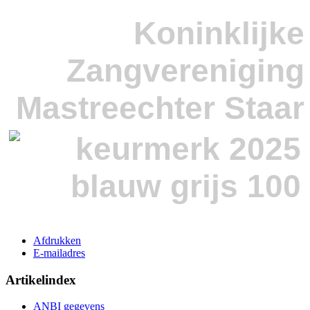
Koninklijke
Zangvereniging
Mastreechter Staar
Afdrukken
E-mailadres
Artikelindex
ANBI gegevens