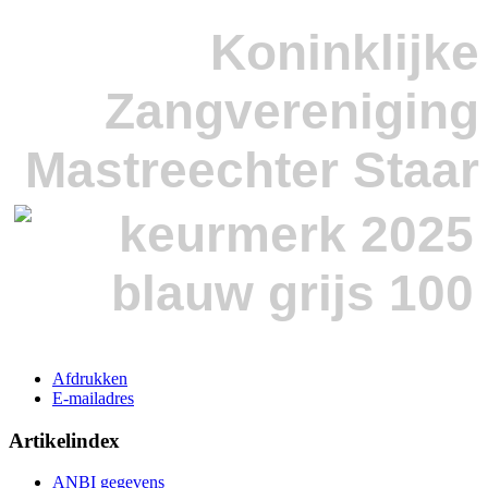
Koninklijke
Zangvereniging
Mastreechter Staar
Afdrukken
E-mailadres
Artikelindex
ANBI gegevens