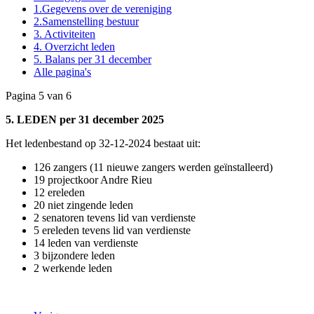
1.Gegevens over de vereniging
2.Samenstelling bestuur
3. Activiteiten
4. Overzicht leden
5. Balans per 31 december
Alle pagina's
Pagina 5 van 6
5. LEDEN per 31 december 2025
Het ledenbestand op 32-12-2024 bestaat uit:
126 zangers (11 nieuwe zangers werden geïnstalleerd)
19 projectkoor Andre Rieu
12 ereleden
20 niet zingende leden
2 senatoren tevens lid van verdienste
5 ereleden tevens lid van verdienste
14 leden van verdienste
3 bijzondere leden
2 werkende leden