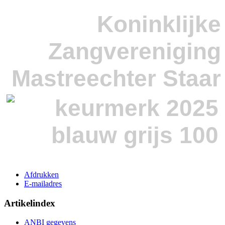
Koninklijke
Zangvereniging
Mastreechter Staar
Afdrukken
E-mailadres
Artikelindex
ANBI gegevens